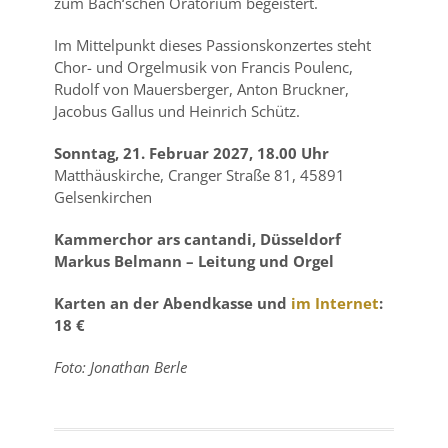
zum Bach‘schen Oratorium begeistert.
Im Mittelpunkt dieses Passionskonzertes steht
Chor- und Orgelmusik von Francis Poulenc,
Rudolf von Mauersberger, Anton Bruckner,
Jacobus Gallus und Heinrich Schütz.
Sonntag, 21. Februar 2027, 18.00 Uhr
Matthäuskirche, Cranger Straße 81, 45891
Gelsenkirchen
Kammerchor ars cantandi, Düsseldorf
Markus Belmann – Leitung und Orgel
Karten an der
Abendkasse und
im Internet
:
18 €
Foto: Jonathan Berle