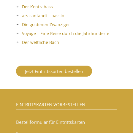
Der Kontrabass
ars cantandi – passio
Die goldenen Zwanziger
Voyage – Eine Reise durch die Jahrhunderte
Der weltliche Bach
Jetzt Eintrittskarten bestellen
EINTRITTSKARTEN VORBESTELLEN
Bestellformular für Eintrittskarten