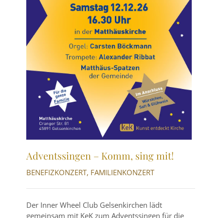
Adventssingen – Komm, sing mit!
BENEFIZKONZERT
,
FAMILIENKONZERT
Der Inner Wheel Club Gelsenkirchen lädt
gemeinsam mit KeK zum Adventssingen für die