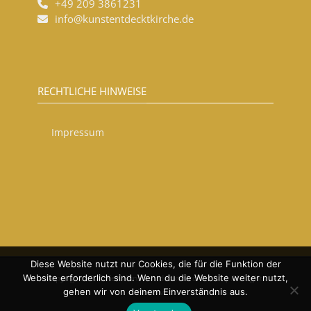
+49 209 3861231
info@kunstentdecktkirche.de
RECHTLICHE HINWEISE
Impressum
Diese Website nutzt nur Cookies, die für die Funktion der
Website erforderlich sind. Wenn du die Website weiter nutzt,
Copyright 2020 KeK Kunst entdeckt Kirche e.V. | All Rights
gehen wir von deinem Einverständnis aus.
Reserved