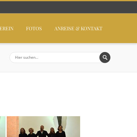
EREIN
FOTOS
ANREISE & KONTAKT