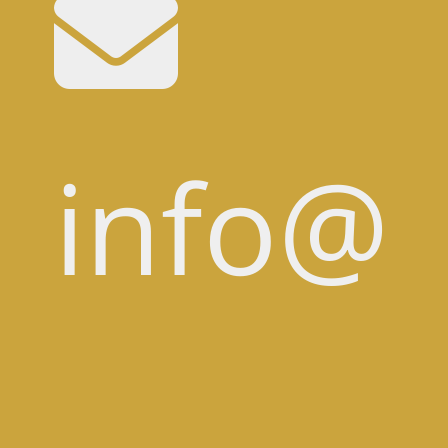
info@k