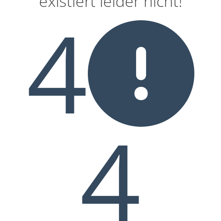
existiert leider nicht!
4
4