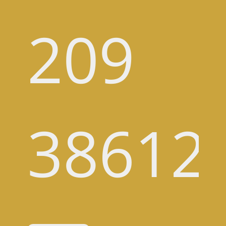
209
38612