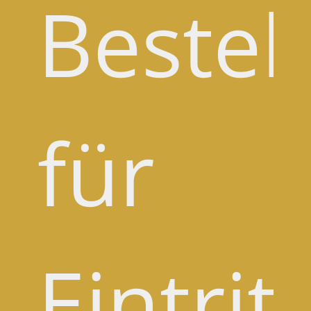
Bestel
für
Eintrit